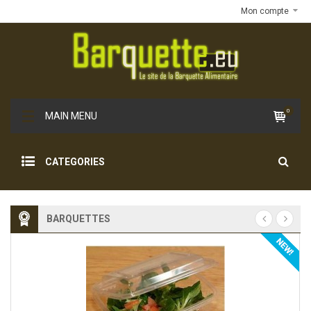
Mon compte
0
MAIN MENU
CATEGORIES
BARQUETTES