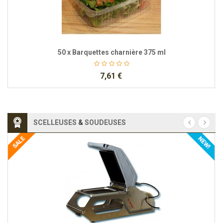
50 x Barquettes charnière 375 ml
7,61 €
SCELLEUSES
&
SOUDEUSES