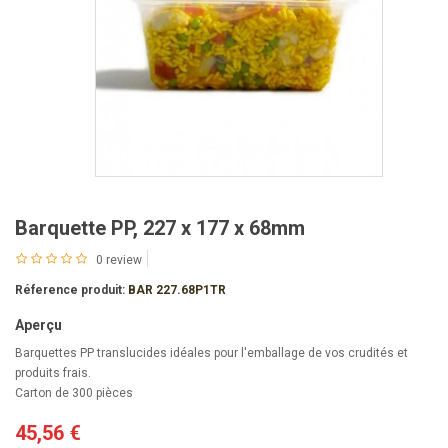
Barquette PP, 227 x 177 x 68mm
0 review
Réference produit:
BAR 227.68P1TR
Aperçu
Barquettes PP translucides idéales pour l'emballage de vos crudités et
produits frais.
Carton de 300 pièces
45,56 €