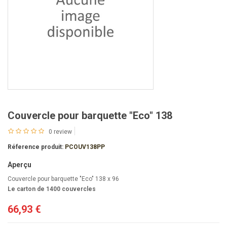
Couvercle pour barquette "Eco" 138
0 review
Réference produit:
PCOUV138PP
Aperçu
Couvercle pour barquette "Eco" 138 x 96
Le carton de 1400 couvercles
66,93 €