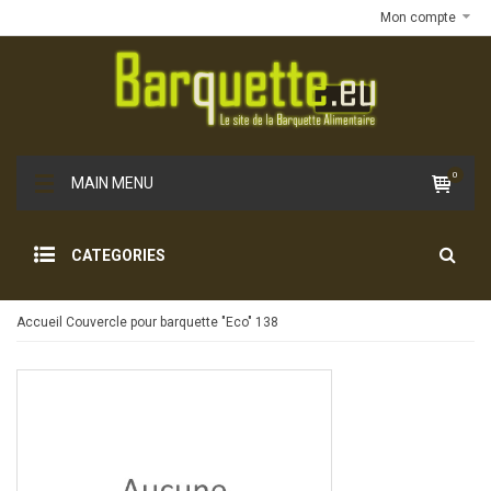
Mon compte
0
MAIN MENU
CATEGORIES
Accueil
Couvercle pour barquette "Eco" 138