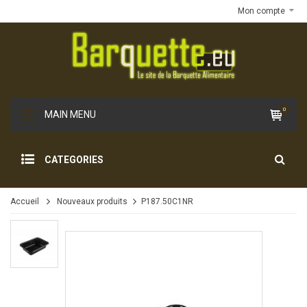
Mon compte
0
MAIN MENU
CATEGORIES
Accueil
Nouveaux produits
P187.50C1NR