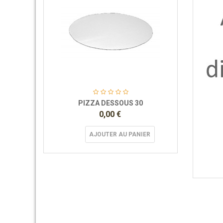
 Pizza-
PIZZA DESSOUS 30
0,00 €
AJOUTER AU PANIER
R