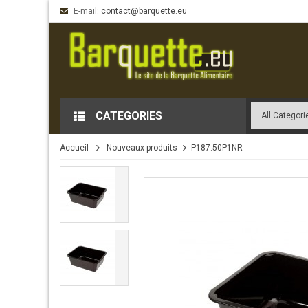
E-mail:
contact@barquette.eu
CATEGORIES
Accueil
Nouveaux produits
P187.50P1NR