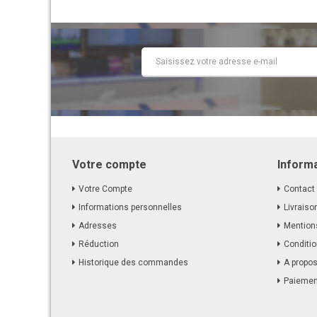
Votre compte
Inform
Votre Compte
Contact
Informations personnelles
Livraiso
Adresses
Mention
Réduction
Conditio
Historique des commandes
A propo
Paiemen