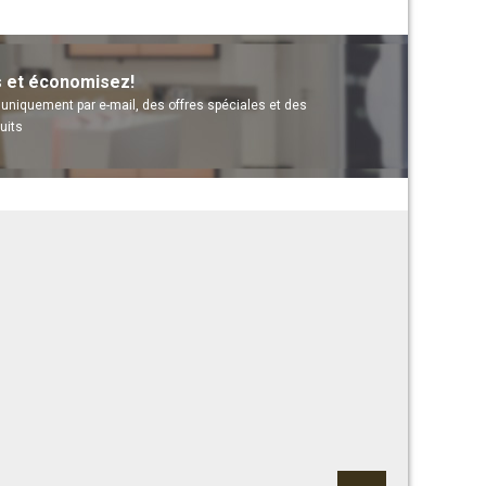
s et économisez!
uniquement par e-mail, des offres spéciales et des
uits