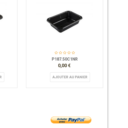
P187.50C1NR
0,00 €
R
AJOUTER AU PANIER