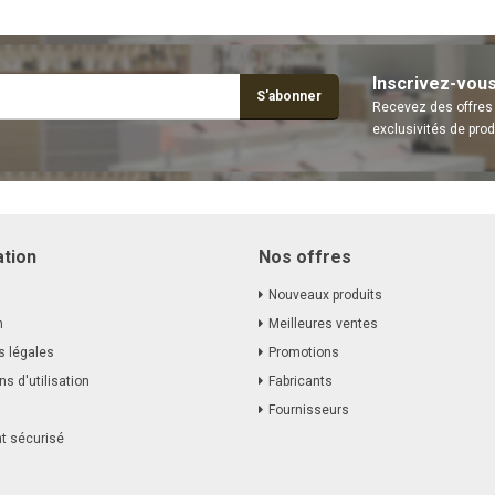
Inscrivez-vou
S'abonner
Recevez des offres 
exclusivités de prod
ation
Nos offres
Nouveaux produits
n
Meilleures ventes
s légales
Promotions
ns d'utilisation
Fabricants
s
Fournisseurs
t sécurisé